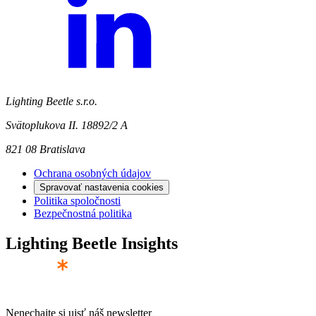
Lighting Beetle s.r.o.
Svätoplukova II. 18892/2 A
821 08 Bratislava
Ochrana osobných údajov
Spravovať nastavenia cookies
Politika spoločnosti
Bezpečnostná politika
Lighting Beetle Insights
Nenechajte si ujsť náš newsletter