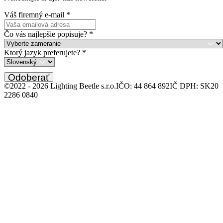
Váš firemný e-mail
*
Čo vás najlepšie popisuje?
*
Ktorý jazyk preferujete?
*
Odoberať
©2022 -
2026
Lighting Beetle s.r.o.
IČO: 44 864 892
IČ DPH: SK20
2286 0840