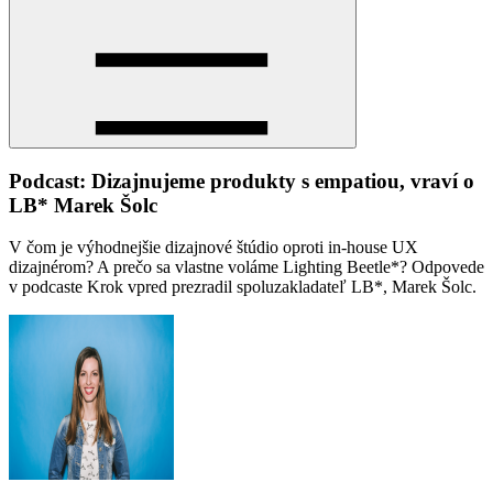
Podcast: Dizajnujeme produkty s empatiou, vraví o
LB* Marek Šolc
V čom je výhodnejšie dizajnové štúdio oproti in-house UX
dizajnérom? A prečo sa vlastne voláme Lighting Beetle*? Odpovede
v podcaste Krok vpred prezradil spoluzakladateľ LB*, Marek Šolc.