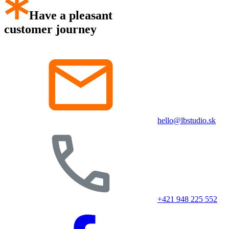
Have a pleasant
customer journey
hello@lbstudio.sk
+421 948 225 552