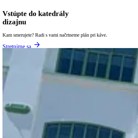
Vstúpte do katedrály
dizajnu
Kam smerujete? Radi s vami načrtneme plán pri káve.
Stretnime sa