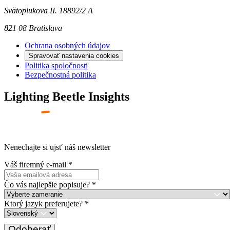
Svätoplukova II. 18892/2 A
821 08 Bratislava
Ochrana osobných údajov
Spravovať nastavenia cookies
Politika spoločnosti
Bezpečnostná politika
Lighting Beetle Insights
Nenechajte si ujsť náš newsletter
Váš firemný e-mail
*
Čo vás najlepšie popisuje?
*
Ktorý jazyk preferujete?
*
Odoberať