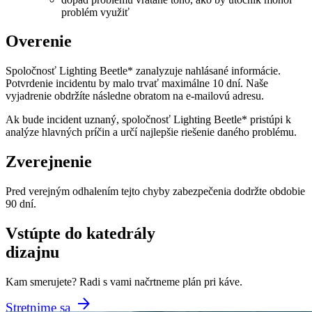
problém využiť
Overenie
Spoločnosť Lighting Beetle* zanalyzuje nahlásané informácie.
Potvrdenie incidentu by malo trvať maximálne 10 dní. Naše
vyjadrenie obdržíte následne obratom na e-mailovú adresu.
Ak bude incident uznaný, spoločnosť Lighting Beetle* pristúpi k
analýze hlavných príčin a určí najlepšie riešenie daného problému.
Zverejnenie
Pred verejným odhalením tejto chyby zabezpečenia dodržte obdobie
90 dní.
Vstúpte do katedrály
dizajnu
Kam smerujete? Radi s vami načrtneme plán pri káve.
Stretnime sa