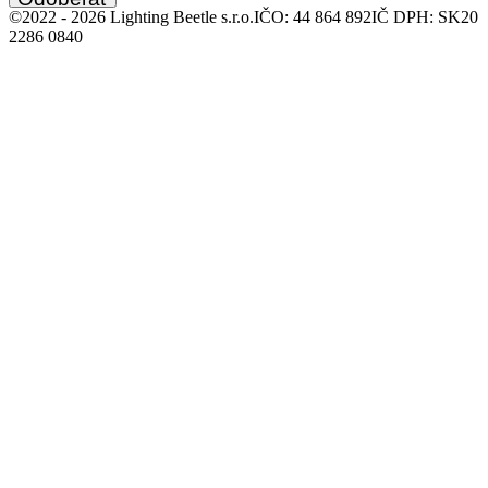
©2022 -
2026
Lighting Beetle s.r.o.
IČO: 44 864 892
IČ DPH: SK20
2286 0840