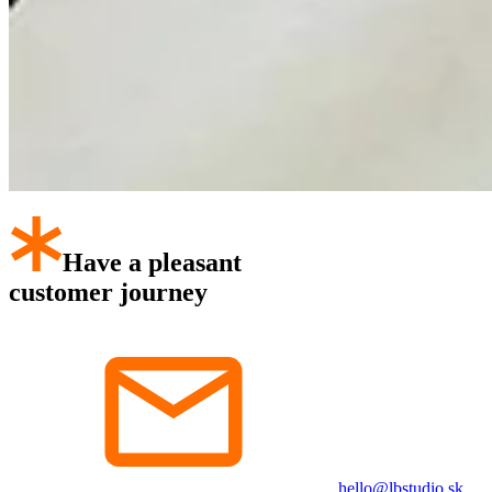
Have a pleasant
customer journey
hello@lbstudio.sk