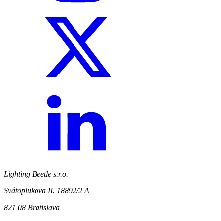
Lighting Beetle s.r.o.
Svätoplukova II. 18892/2 A
821 08 Bratislava