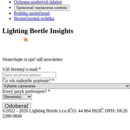
Ochrana osobných údajov
Spravovať nastavenia cookies
Politika spoločnosti
Bezpečnostná politika
Lighting Beetle Insights
Nenechajte si ujsť náš newsletter
Váš firemný e-mail
*
Čo vás najlepšie popisuje?
*
Ktorý jazyk preferujete?
*
Odoberať
©2022 -
2026
Lighting Beetle s.r.o.
IČO: 44 864 892
IČ DPH: SK20
2286 0840