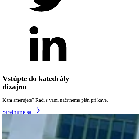
Vstúpte do katedrály
dizajnu
Kam smerujete? Radi s vami načrtneme plán pri káve.
Stretnime sa