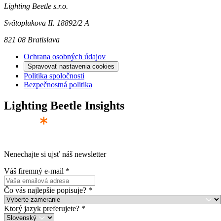
Lighting Beetle s.r.o.
Svätoplukova II. 18892/2 A
821 08 Bratislava
Ochrana osobných údajov
Spravovať nastavenia cookies
Politika spoločnosti
Bezpečnostná politika
Lighting Beetle Insights
Nenechajte si ujsť náš newsletter
Váš firemný e-mail
*
Čo vás najlepšie popisuje?
*
Ktorý jazyk preferujete?
*