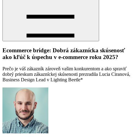
Ecommerce bridge: Dobrá zákaznícka skúsenosť
ako kľúč k úspechu v e-commerce roku 2025?
Prečo je váš zákazník zároveň vašim konkurentom a ako spraviť
dobrý prieskum zákazníckej skúsenosti prezradila Lucia Ciranová,
Business Design Lead v Lighting Beetle*