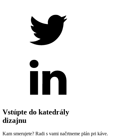
Vstúpte do katedrály
dizajnu
Kam smerujete? Radi s vami načrtneme plán pri káve.