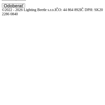
Odoberať
©2022 -
2026
Lighting Beetle s.r.o.
IČO: 44 864 892
IČ DPH: SK20
2286 0840