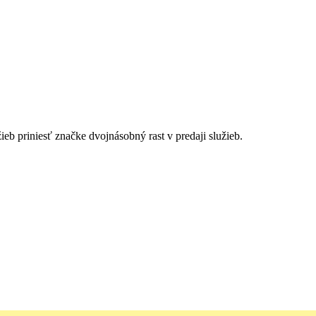
eb priniesť značke dvojnásobný rast v predaji služieb.