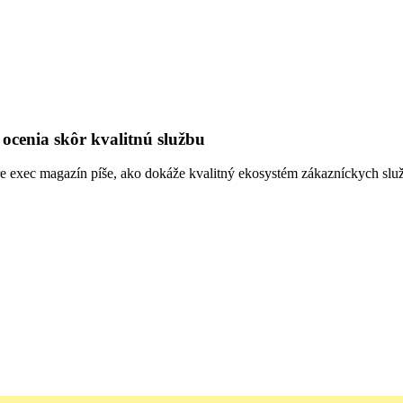
ocenia skôr kvalitnú službu
e exec magazín píše, ako dokáže kvalitný ekosystém zákazníckych služi