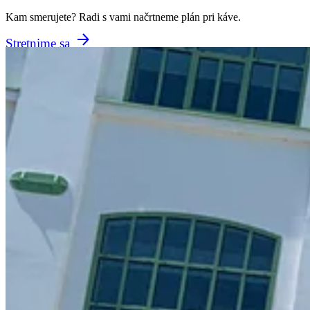
Kam smerujete? Radi s vami načrtneme plán pri káve.
Stretnime sa