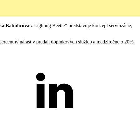
ka Babulicová
z Lighting Beetle* predstavuje koncept servitizácie,
opercentný nárast v predaji doplnkových služieb a medziročne o 20%