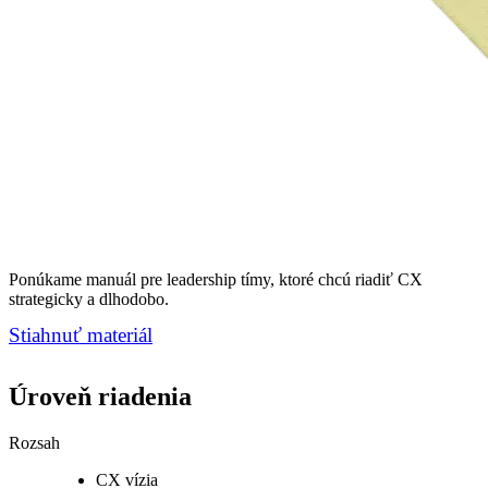
Ponúkame manuál pre leadership tímy, ktoré chcú riadiť CX
strategicky a dlhodobo.
Stiahnuť materiál
Úroveň riadenia
Rozsah
CX vízia