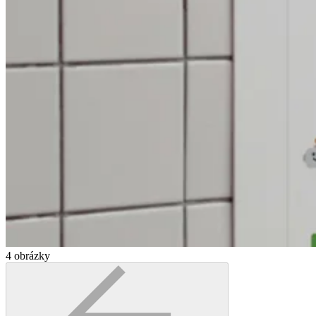
4
obrázky