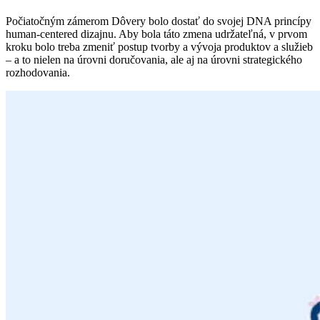
Počiatočným zámerom Dôvery bolo dostať do svojej DNA princípy
human-centered dizajnu. Aby bola táto zmena udržateľná, v prvom
kroku bolo treba zmeniť postup tvorby a vývoja produktov a služieb
– a to nielen na úrovni doručovania, ale aj na úrovni strategického
rozhodovania.