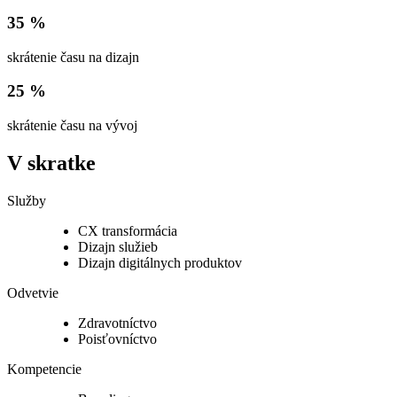
35 %
skrátenie času na dizajn
25 %
skrátenie času na vývoj
V skratke
Služby
CX transformácia
Dizajn služieb
Dizajn digitálnych produktov
Odvetvie
Zdravotníctvo
Poisťovníctvo
Kompetencie