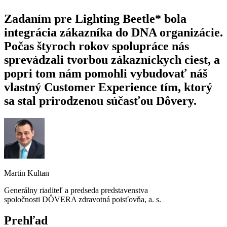
Zadaním pre Lighting Beetle* bola
integrácia zákazníka do DNA organizácie.
Počas štyroch rokov spolupráce nás
sprevádzali tvorbou zákazníckych ciest, a
popri tom nám pomohli vybudovať náš
vlastný Customer Experience tím, ktorý
sa stal prirodzenou súčasťou Dôvery.
Martin Kultan
Generálny riaditeľ a predseda predstavenstva
spoločnosti DÔVERA zdravotná poisťovňa, a. s.
Prehľad