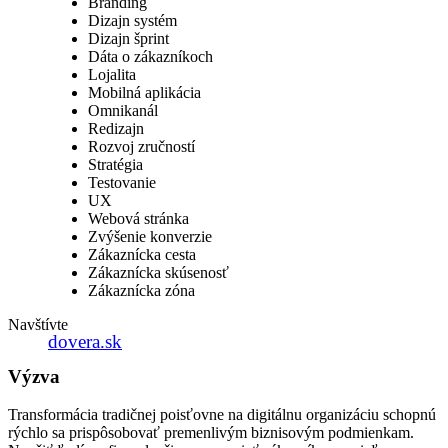
Branding
Dizajn systém
Dizajn šprint
Dáta o zákazníkoch
Lojalita
Mobilná aplikácia
Omnikanál
Redizajn
Rozvoj zručností
Stratégia
Testovanie
UX
Webová stránka
Zvýšenie konverzie
Zákaznícka cesta
Zákaznícka skúsenosť
Zákaznícka zóna
Navštívte
dovera.sk
Výzva
Transformácia tradičnej poisťovne na digitálnu organizáciu schopnú
rýchlo sa prispôsobovať premenlivým biznisovým podmienkam.