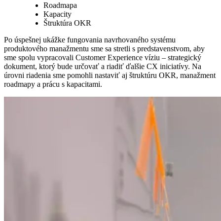
Roadmapa
Kapacity
Štruktúra OKR
Po úspešnej ukážke fungovania navrhovaného systému
produktového manažmentu sme sa stretli s predstavenstvom, aby
sme spolu vypracovali Customer Experience víziu – strategický
dokument, ktorý bude určovať a riadiť ďalšie CX iniciatívy. Na
úrovni riadenia sme pomohli nastaviť aj štruktúru OKR, manažment
roadmapy a prácu s kapacitami.